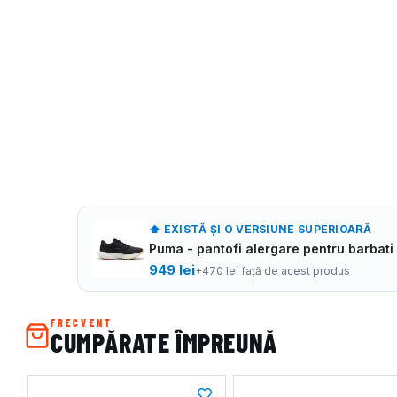
⬆ EXISTĂ ȘI O VERSIUNE SUPERIOARĂ
Puma - pantofi alergare pentru barbati
949
lei
+
470
lei față de acest produs
FRECVENT
CUMPĂRATE ÎMPREUNĂ