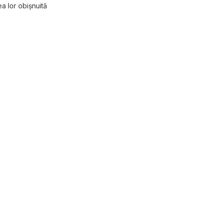
a lor obișnuită