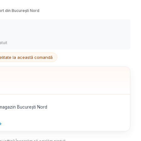
ort din București Nord
atuit
delitate la această comandă
 magazin București Nord