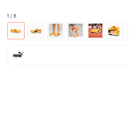
1
/ 8